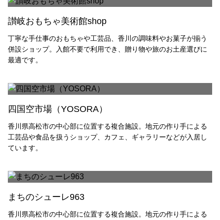
サイトマップ
プライバシーポリシー
讃岐おもちゃ美術館shop
著作権・リンク・免責事項
丁寧な手仕事のおもちゃや工芸品、香川の調味料やお菓子が揃う
お問い合わせ
併設ショップ。入館不要で利用でき、贈り物や旅のお土産選びに
最適です。
四国空市場（YOSORA）
香川県高松市の中心部に位置する複合施設。地元の作り手による
工芸品や食品を扱うショップ、カフェ、ギャラリーなどが入居し
ています。
まちのシューレ963
香川県高松市の中心部に位置する複合施設。地元の作り手による