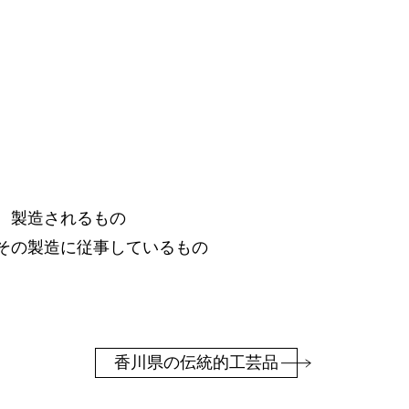
ップ
りを体験する
、製造されるもの
その製造に従事しているもの
香川県の伝統的工芸品