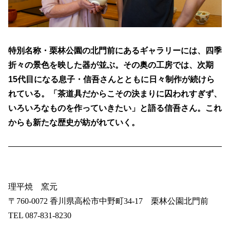
特別名称・栗林公園の北門前にあるギャラリーには、四季
折々の景色を映した器が並ぶ。その奥の工房では、次期
15代目になる息子・信吾さんとともに日々制作が続けら
れている。「茶道具だからこその決まりに囚われすぎず、
いろいろなものを作っていきたい」と語る信吾さん。これ
からも新たな歴史が紡がれていく。
理平焼 窯元
〒760-0072 香川県高松市中野町34-17 栗林公園北門前
TEL 087-831-8230