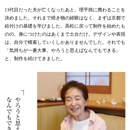
サイトマップ
13代目だった夫が亡くなったあと、理平焼に携わることを
プライバシーポリシー
決めました。それまで焼き物の経験はなく、まずは京都で
著作権・リンク・免責事項
お問い合わせ
絵付けの基礎を学びました。高松に戻って制作を始めたも
のの、身につけたのはあくまで土台だけ。デザインや表現
は、自分で模索していくしかありませんでした。それでも
「気持ちが一番大事。やろうと思えばなんでもできる」
と、制作を続けてきました。