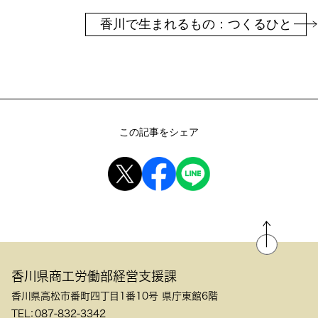
香川で生まれるもの：つくるひと
この記事をシェア
香川県商工労働部経営支援課
香川県高松市番町四丁目1番10号 県庁東館6階
TEL：087-832-3342