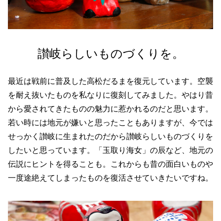
讃岐らしいものづくりを。
最近は戦前に普及した高松だるまを復元しています。空襲
を耐え抜いたものを私なりに復刻してみました。やはり昔
から愛されてきたものの魅力に惹かれるのだと思います。
若い時には地元が嫌いと思ったこともありますが、今では
せっかく讃岐に生まれたのだから讃岐らしいものづくりを
したいと思っています。「玉取り海女」の辰など、地元の
伝説にヒントを得ることも。これからも昔の面白いものや
一度途絶えてしまったものを復活させていきたいですね。