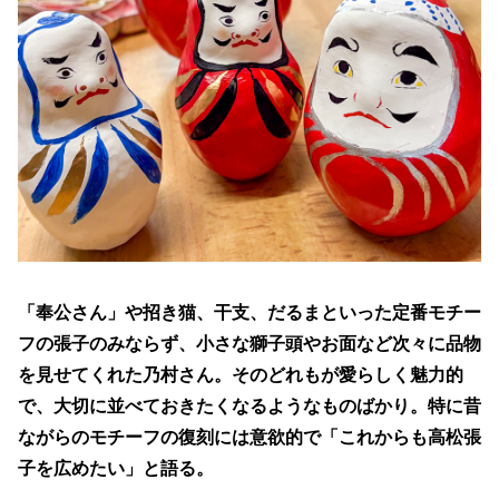
「奉公さん」や招き猫、干支、だるまといった定番モチー
フの張子のみならず、小さな獅子頭やお面など次々に品物
を見せてくれた乃村さん。そのどれもが愛らしく魅力的
で、大切に並べておきたくなるようなものばかり。特に昔
ながらのモチーフの復刻には意欲的で「これからも高松張
子を広めたい」と語る。