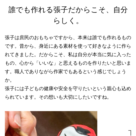
サイトマップ
誰でも作れる張子だからこそ、自分
プライバシーポリシー
らしく。
著作権・リンク・免責事項
お問い合わせ
張子は庶民のおもちゃですから、本来は誰でも作れるもの
です。昔から、身近にある素材を使って好きなように作ら
れてきました。だからこそ、私は自分が本当に気に入った
もの、心から「いいな」と思えるものを作りたいと思いま
す。職人でありながら作家でもあるという感じでしょう
か。
張子には子どもの健康や安全を守りたいという親心も込め
られています。その想いも大切にしたいですね。