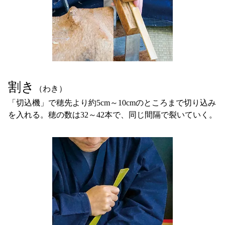
割き
（わき）
「切込機」で穂先より約5cm～10cmのところまで切り込み
を入れる。穂の数は32～42本で、同じ間隔で裂いていく。