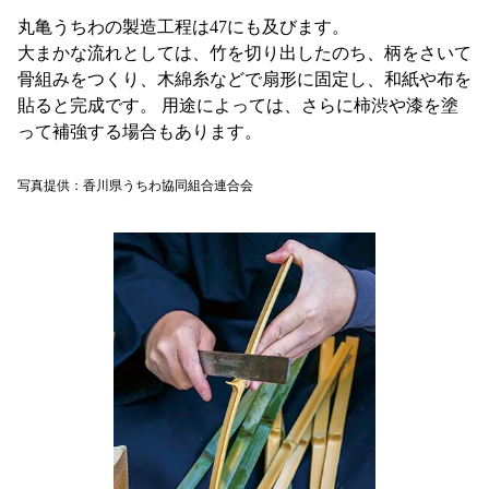
丸亀うちわの製造工程は47にも及びます。
大まかな流れとしては、竹を切り出したのち、柄をさいて
骨組みをつくり、木綿糸などで扇形に固定し、和紙や布を
貼ると完成です。 用途によっては、さらに柿渋や漆を塗
って補強する場合もあります。
写真提供：香川県うちわ協同組合連合会