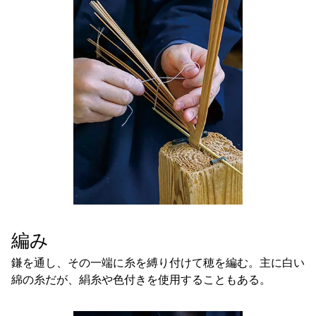
編み
鎌を通し、その一端に糸を縛り付けて穂を編む。主に白い
綿の糸だが、絹糸や色付きを使用することもある。